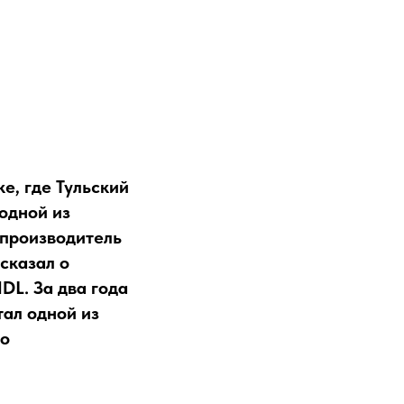
е, где Тульский
одной из
 производитель
сказал о
L. За два года
ал одной из
io