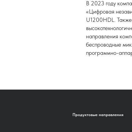
В 2023 году комп
«Цифровая незави
U1200HDL. Также 
высокотехнологичн
направления комп
беспроводные мик
программно-аппар
Продуктовые направления