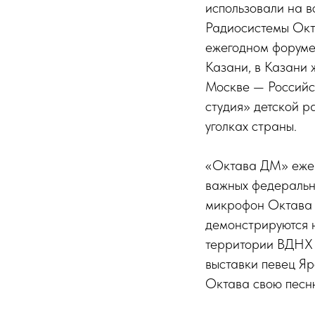
использовали на в
Радиосистемы Окт
ежегодном форуме
Казани, в Казани 
Москве — Российс
студия» детской р
уголках страны.
«Октава ДМ» ежего
важных федеральны
микрофон Октава 
демонстрируются 
территории ВДНХ 
выставки певец Я
Октава свою песн