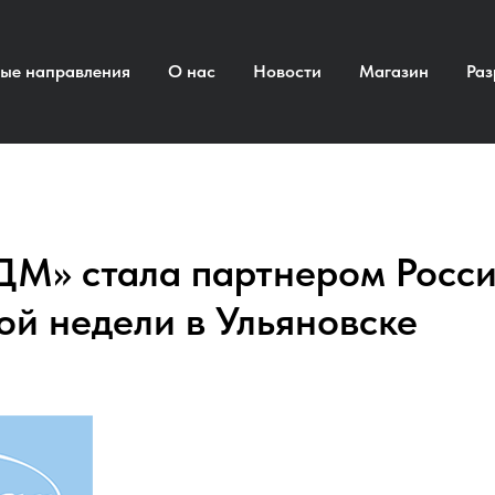
ые направления
О нас
Новости
Магазин
Раз
ДМ» стала партнером Росс
ой недели в Ульяновске