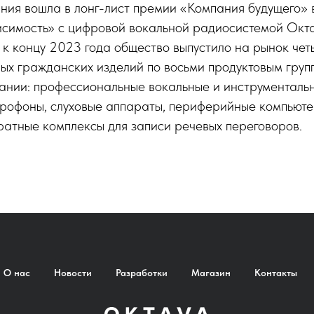
ания вошла в лонг-лист премии «Компания будущего»
симость» с цифровой вокальной радиосистемой Ок
к концу 2023 года общество выпустило на рынок че
ых гражданских изделий по восьми продуктовым груп
ании: профессиональные вокальные и инструменталь
рофоны, слуховые аппараты, периферийные компьюте
атные комплексы для записи речевых переговоров.
О нас
Новости
Разработки
Магазин
Контакты