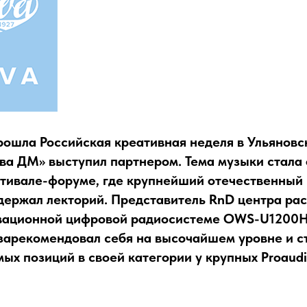
рошла Российская креативная неделя в Ульяновск
ва ДМ» выступил партнером. Тема музыки стала 
тивале-форуме, где крупнейший отечественный
ержал лекторий. Представитель RnD центра рас
ационной цифровой радиосистеме OWS-U1200HD
зарекомендовал себя на высочайшем уровне и ст
ых позиций в своей категории у крупных Proaud