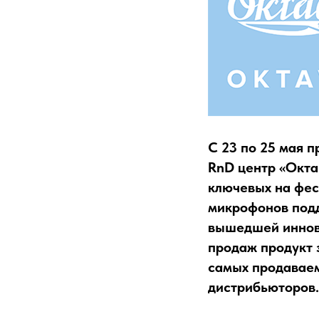
С 23 по 25 мая п
RnD центр «Окта
ключевых на фес
микрофонов подд
вышедшей иннов
продаж продукт 
самых продаваем
дистрибьюторов.