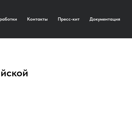
работки
Контакты
Пресс-кит
Документация
ийской