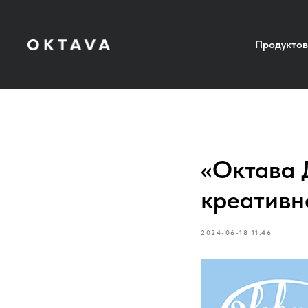
Продуктов
«Октава 
креативн
2024-06-18 11:46