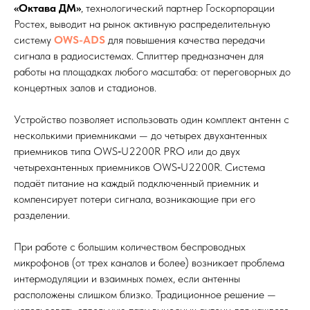
«Октава ДМ»
, технологический партнер Госкорпорации
Ростех, выводит на рынок активную распределительную
систему
OWS-ADS
для повышения качества передачи
сигнала в радиосистемах. Сплиттер предназначен для
работы на площадках любого масштаба: от переговорных до
концертных залов и стадионов.
Устройство позволяет использовать один комплект антенн с
несколькими приемниками — до четырех двухантенных
приемников типа OWS‑U2200R PRO или до двух
четырехантенных приемников OWS‑U2200R. Система
подаёт питание на каждый подключенный приемник и
компенсирует потери сигнала, возникающие при его
разделении.
При работе с большим количеством беспроводных
микрофонов (от трех каналов и более) возникает проблема
интермодуляции и взаимных помех, если антенны
расположены слишком близко. Традиционное решение —