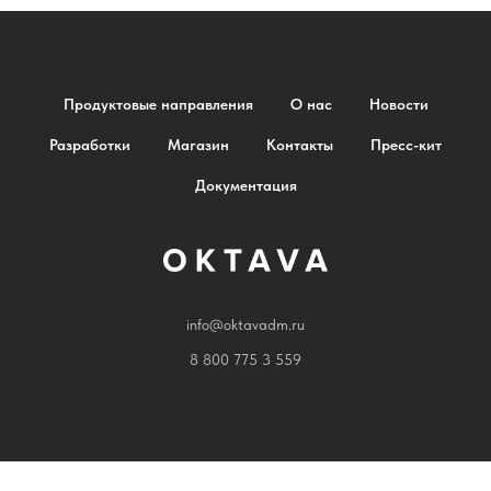
Продуктовые направления
О нас
Новости
Разработки
Магазин
Контакты
Пресс-кит
Документация
info@oktavadm.ru
8 800 775 3 559