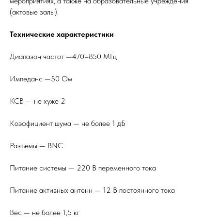
мероприятиях, а также на образовательные учреждения
(актовые залы).
Технические характеристики
Диапазон частот —470–850 МГц
Импеданс —50 Ом
КСВ — не хуже 2
Коэффициент шума — не более 1 дБ
Разъемы — BNC
Питание системы — 220 В переменного тока
Питание активных антенн — 12 В постоянного тока
Вес — не более 1,5 кг