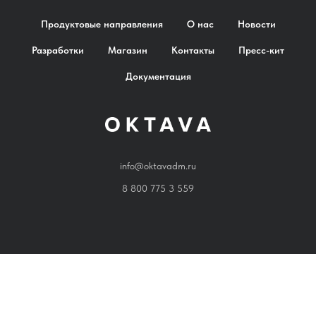
Продуктовые направления
О нас
Новости
Разработки
Магазин
Контакты
Пресс-кит
Документация
info@oktavadm.ru
8 800 775 3 559