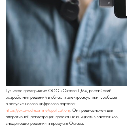
Тульское предприятие ООО «Октава ДМ», российский
разработчик решений в области электроакустики, сообщает
о запуске нового цифрового портала:
https://oktavadm.online/application/
. Он предназначен для
оперативной регистрации проектных инициатив заказчиков,
внедряющих решения и продукты Октава.