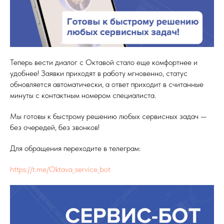
Теперь вести диалог с Октавой стало еще комфортнее и
удобнее! Заявки приходят в работу мгновенно, статус
обновляется автоматически, а ответ приходит в считанные
минуты с контактным номером специалиста.
Мы готовы к быстрому решению любых сервисных задач —
без очередей, без звонков!
Для обращения переходите в телеграм:
https://t.me/Oktava_service_bot