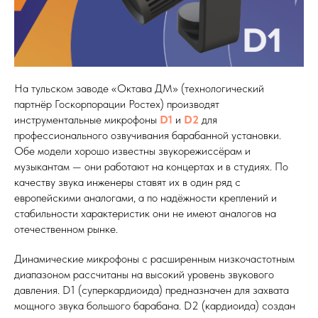
На тульском заводе «Октава ДМ» (технологический
партнёр Госкорпорации Ростех) производят
инструментальные микрофоны
D1
и
D2
для
профессионального озвучивания барабанной установки.
Обе модели хорошо известны звукорежиссёрам и
музыкантам — они работают на концертах и в студиях. По
качеству звука инженеры ставят их в один ряд с
европейскими аналогами, а по надёжности креплений и
стабильности характеристик они не имеют аналогов на
отечественном рынке.
Динамические микрофоны с расширенным низкочастотным
диапазоном рассчитаны на высокий уровень звукового
давления. D1 (суперкардиоида) предназначен для захвата
мощного звука большого барабана. D2 (кардиоида) создан