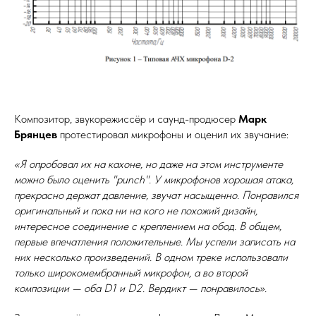
Композитор, звукорежиссёр и саунд-продюсер
Марк
Брянцев
протестировал микрофоны и оценил их звучание:
«Я опробовал их на кахоне, но даже на этом инструменте
можно было оценить "punch". У микрофонов хорошая атака,
прекрасно держат давление, звучат насыщенно. Понравился
оригинальный и пока ни на кого не похожий дизайн,
интересное соединение с креплением на обод. В общем,
первые впечатления положительные. Мы успели записать на
них несколько произведений. В одном треке использовали
только широкомембранный микрофон, а во второй
композиции — оба D1 и D2. Вердикт — понравилось».