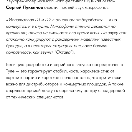
Звукорежиссёр музыкального фестиваля «Дикая Мята»
Сергей Лукьянов
отметил чистый звук микрофонов:
«Использовал D1 и D2 в основном на барабанах — и на
концертах, и в студии. Микрофоны отлично держатся на
креплении, ничего не смещается во время игры. По звуку они
спокойно конкурируют с райдерными моделями известных
брендов, а в некоторых ситуациях мне даже больше
понравилось, как звучит "Октава"».
Весь цикл разработки и серийного выпуска сосредоточен в
Туле — это гарантирует стабильность характеристик от
партии к партии и короткое плечо поставок, что критически
важно для дистрибьюторов и концертных площадок. А также
открывает прямой доступ к сервисному центру с поддержкой
от технических специалистов.