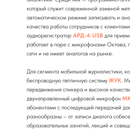
который служит современной заменой мето
автоматическом режиме записывать и ана
качества работы сотрудников с клиентами
аудиорегистратор
АРД-4-USB
для приема
работает в паре с микрофонами Октава, 
сети и не имеет аналогов на рынке.
Для сегмента мобильной журналистики, к
беспроводную петличную систему
ЖУК
. М
передвижения спикера и высокое качество
двунаправленный цифровой микрофон
МК
абонентами с последующей передачей да
разнообразны – от записи диалога собесе
образовательных занятий, лекций и совещ