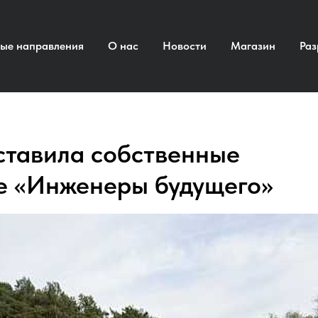
ые направления
О нас
Новости
Магазин
Раз
ставила собственные
е «Инженеры будущего»