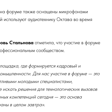
х на форуме также оснащены микрофонами
й используют аудиотехнику Октава во время
овь Стальнова
отметила, что участие в форуме
профессиональным сообществом.
площадка, где формируется кадровый и
омышленности. Для нас участие в форуме — это
нтливыми молодыми специалистами,
е искать решения для технологических вызовов
ных компетенций сегодня — это основа
аны в целом завтра».