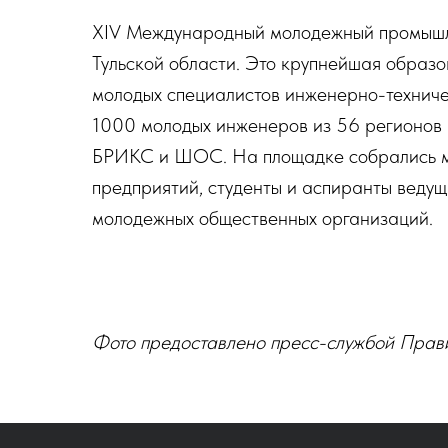
XIV Международный молодежный промышл
Тульской области. Это крупнейшая образ
молодых специалистов инженерно-техничес
1000 молодых инженеров из 56 регионов 
БРИКС и ШОС. На площадке собрались м
предприятий, студенты и аспиранты ведущи
молодежных общественных организаций.
Фото предоставлено пресс-службой Прави