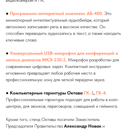
видеокамерам и ПК.
●
Программно-аппаратный комплекс АБ-400
.
Это
миниатюрный интеллектуальный аудиобейдж, который
автономно записывает речь в высоком качестве. Он
способен переводить аудиозапись в текст, а также находить
ключевые слова.
●
Универсальный USB-микрофон для конференций и
записи диалогов МКЭ-230-2
.
Микрофон разработан для
современных цифровых задач. Компактный инструмент
мгновенно превращает любое рабочее место в
профессиональную зону для четкой передачи звука.
●
Компьютерные гарнитуры Октава
ГК-3
,
ГК-4.
Профессиональные гарнитуры подходят для работы в колл-
центрах, для звонков, переговоров, совещаний и гейминга.
Кроме того, стенд Октавы посетили Заместитель
Председателя Правительства
Александр Новак
и