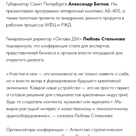
Губернатор Санкт Петербурга
Александр Беглов
. Им
презентовали программно-аппаратный комплекс АБ-400, а
также пилотные проекты по внедрению данного продукта в
рабочие процессы МФЦ и РЖД.
Генеральный директор «Октавы ДМ»
Любовь Стальнова
подчеркнула, что конференция стала для экспертов,
представителей бизнеса и органов власти площадкой для
открытого диалога.
«Участие в нем — это возможность не только заявить о себе,
но и внести вклад в формирование будущего креативной
экономики. Каждое наше устройство — это не просто гаджет,
а готовое решение для специалистов креативных индустрий,
будь то создатель контента, музыкант или журналист. Мы
видим растущий интерес к качественному и технологичному
аудиооборудованию»
, — сказала Любовь Стальнова.
Организаторы конференции — Агентство стратегических