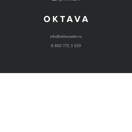
info@oktavadm.ru
8 800 775 3 559