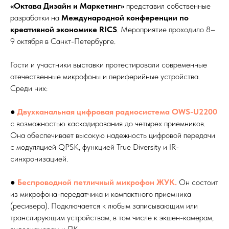
«Октава Дизайн и Маркетинг»
представил собственные
разработки на
Международной конференции по
креативной экономике RICS
. Мероприятие проходило 8–
9 октября в Санкт-Петербурге.
Гости и участники выставки протестировали современные
отечественные микрофоны и периферийные устройства.
Среди них:
●
Двухканальная цифровая радиосистема OWS-U2200
с возможностью каскадирования до четырех приемников.
Она обеспечивает высокую надежность цифровой передачи
с модуляцией QPSK, функцией True Diversity и IR-
синхронизацией.
●
Беспроводной петличный микрофон ЖУК
.
Он состоит
из микрофона-передатчика и компактного приемника
(ресивера). Подключается к любым записывающим или
транслирующим устройствам, в том числе к экшен-камерам,