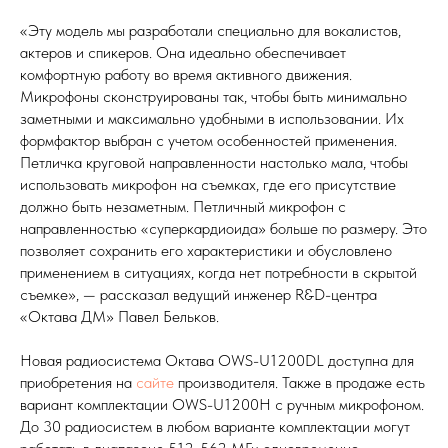
«Эту модель мы разработали специально для вокалистов,
актеров и спикеров. Она идеально обеспечивает
комфортную работу во время активного движения.
Микрофоны сконструированы так, чтобы быть минимально
заметными и максимально удобными в использовании. Их
формфактор выбран с учетом особенностей применения.
Петличка круговой направленности настолько мала, чтобы
использовать микрофон на съемках, где его присутствие
должно быть незаметным. Петличный микрофон с
направленностью «суперкардиоида» больше по размеру. Это
позволяет сохранить его характеристики и обусловлено
применением в ситуациях, когда нет потребности в скрытой
съемке», — рассказал ведущий инженер R&D-центра
«Октава ДМ» Павел Бельков.
Новая радиосистема Октава OWS-U1200DL доступна для
приобретения на
сайте
производителя. Также в продаже есть
вариант комплектации OWS-U1200H с ручным микрофоном.
До 30 радиосистем в любом варианте комплектации могут