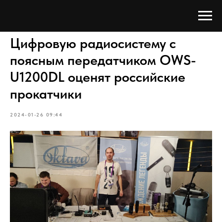
Цифровую радиосистему с
поясным передатчиком OWS-
U1200DL оценят российские
прокатчики
2024-01-26 09:44