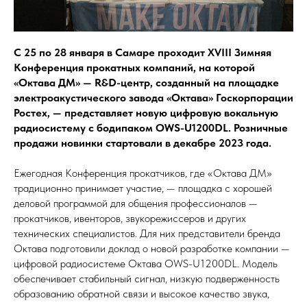
С 25 по 28 января в Самаре проходит XVIII Зимняя
Конференция прокатных компаний, на которой
«Октава ДМ» — R&D-центр, созданный на площадке
электроакустического завода «Октава» Госкорпорации
Ростех, — представляет новую цифровую вокальную
радиосистему с бодипаком OWS-U1200DL. Розничные
продажи новинки стартовали в декабре 2023 года.
Ежегодная Конференция прокатчиков, где «Октава ДМ»
традиционно принимает участие, — площадка с хорошей
деловой программой для общения профессионалов —
прокатчиков, ивенторов, звукорежиссеров и других
технических специалистов. Для них представители бренда
Октава подготовили доклад о новой разработке компании —
цифровой радиосистеме Октава OWS-U1200DL. Модель
обеспечивает стабильный сигнал, низкую подверженность
образованию обратной связи и высокое качество звука,