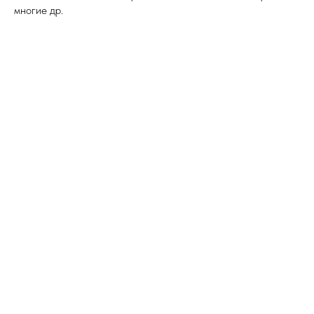
многие др.