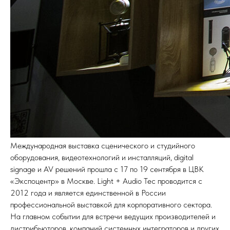
Международная выставка сценического и студийного
оборудования, видеотехнологий и инсталляций, digital
signage и AV решений прошла с 17 по 19 сентября в ЦВК
«Экспоцентр» в Москве. Light + Audio Tec проводится с
2012 года и является единственной в России
профессиональной выставкой для корпоративного сектора.
На главном событии для встречи ведущих производителей и
дистрибьюторов, компаний системных интеграторов и других