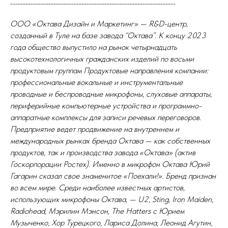
_________________________________________________________________
ООО «Октава Дизайн и Маркетинг» — R&D-центр,
созданный в Туле на базе завода “Октава”. К концу 2023
года общество выпустило на рынок четырнадцать
высокотехнологичных гражданских изделий по восьми
продуктовым группам Продуктовые направления компании:
профессиональные вокальные и инструментальные
проводные и беспроводные микрофоны, слуховые аппараты,
периферийные компьютерные устройства и программно-
аппаратные комплексы для записи речевых переговоров.
Предприятие ведет продвижение на внутреннем и
международных рынках бренда Октава — как собственных
продуктов, так и производства завода «Октава» (актив
Госкорпорации Ростех). Именно в микрофон Октава Юрий
Гагарин сказал свое знаменитое «Поехали!». Бренд признан
во всем мире. Среди наиболее известных артистов,
использующих микрофоны Октава, — U2, Sting, Iron Maiden,
Radiohead, Мэрилин Мэнсон, The Hatters с Юрием
Музыченко, Хор Турецкого, Лариса Долина, Леонид Агутин,