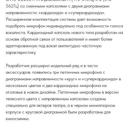
562Гц) со сменными капсюлями с двумя диаграммами
направленности: «кардиоида» и «суперкардиоида».
Расширенная комплектация системы дает возможность
подобрать микрофон индивидуально под особенности голоса
вокалиста. Кардиоидный капсюль нового типа разработан на
основе обратной связи от пользователей и имеет более
адаптированную под вокал амплитудно-частотную
характеристику.
Разработчик расширил модельный ряд и в части
аксессуаров: появились три петличных микрофона с
диаграммами направленности «круг» и «суперкардиоида» в
нескольких цветах и два кардиоидных микрофона на
оголовье в новом дизайне. Петличные микрофоны в версии
телесного цвета с направленным капсюлем созданы
специально для актеров театра, а в черном миниатюрном
корпусе с круговой диаграммой были разработаны для
киносъемки.