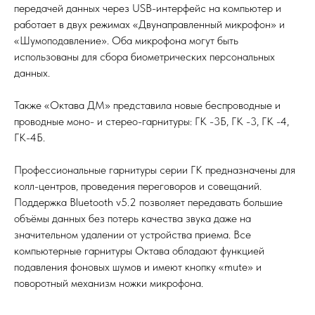
передачей данных через USB-интерфейс на компьютер и
работает в двух режимах «Двунаправленный микрофон» и
«Шумоподавление». Оба микрофона могут быть
использованы для сбора биометрических персональных
данных.
Также «Октава ДМ» представила новые беспроводные и
проводные моно- и стерео-гарнитуры: ГК -3Б, ГК -3, ГК -4,
ГК-4Б.
Профессиональные гарнитуры серии ГК предназначены для
колл-центров, проведения переговоров и совещаний.
Поддержка Bluetooth v5.2 позволяет передавать большие
объёмы данных без потерь качества звука даже на
значительном удалении от устройства приема. Все
компьютерные гарнитуры Октава обладают функцией
подавления фоновых шумов и имеют кнопку «mute» и
поворотный механизм ножки микрофона.