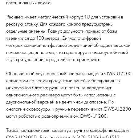
потенциальных помех.
Ресивер имеет металлический корпус 1U для установки в
рэковую стойку. Для каждого канала предусмотрены
отдельные антенны. Радиус дальности приема от базы
увеличился до 100 метров. Сигнал с цифровой
четырехпозиционной фазовой модуляцией обладает высокой
помехозащищенностью, что гарантирует помехоустойчивый
звук при удалении передатчика от приемника.
Обновленный двухканальный приемник модели OWS-U2200
совместим со всеми продуктами линейки беспроводных
микрофонов Октава: ручные и поясные передатчики
одноканального ресивера могут быть использованы с
двухканальной версией в идентичном диапазоне. По
аналогии аксессуары и ручные передатчики от OWS-U2200
могут работать с радиоприемником OWS-U1200.
Также производитель презентует ручные микрофоны модели
OWS-U2200THR в диапазонах A (470-510Гц) и B (512-