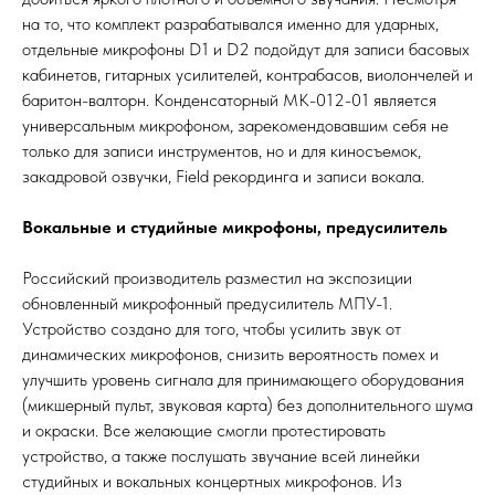
на то, что комплект разрабатывался именно для ударных,
отдельные микрофоны D1 и D2 подойдут для записи басовых
кабинетов, гитарных усилителей, контрабасов, виолончелей и
баритон-валторн. Конденсаторный МК-012-01 является
универсальным микрофоном, зарекомендовавшим себя не
только для записи инструментов, но и для киносъемок,
закадровой озвучки, Field рекординга и записи вокала.
Вокальные и студийные микрофоны, предусилитель
Российский производитель разместил на экспозиции
обновленный микрофонный предусилитель МПУ-1.
Устройство создано для того, чтобы усилить звук от
динамических микрофонов, снизить вероятность помех и
улучшить уровень сигнала для принимающего оборудования
(микшерный пульт, звуковая карта) без дополнительного шума
и окраски. Все желающие смогли протестировать
устройство, а также послушать звучание всей линейки
студийных и вокальных концертных микрофонов. Из