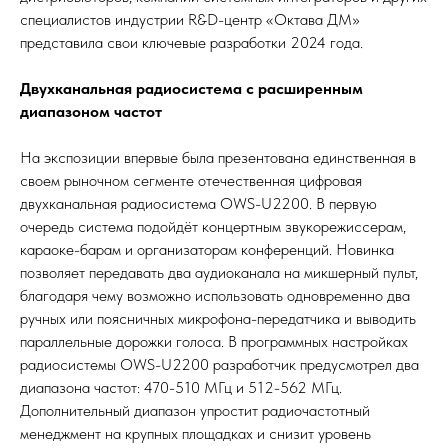
специалистов индустрии R&D-центр «Октава ДМ»
представила свои ключевые разработки 2024 года.
Двухканальная радиосистема с расширенным
диапазоном частот
На экспозиции впервые была презентована единственная в
своем рыночном сегменте отечественная цифровая
двухканальная радиосистема OWS-U2200. В первую
очередь система подойдёт концертным звукорежиссерам,
караоке-барам и организаторам конференций. Новинка
позволяет передавать два аудиоканала на микшерный пульт,
благодаря чему возможно использовать одновременно два
ручных или поясничных микрофона-передатчика и выводить
параллельные дорожки голоса. В программных настройках
радиосистемы OWS-U2200 разработчик предусмотрел два
диапазона частот: 470-510 МГц и 512-562 МГц.
Дополнительный диапазон упростит радиочастотный
менеджмент на крупных площадках и снизит уровень