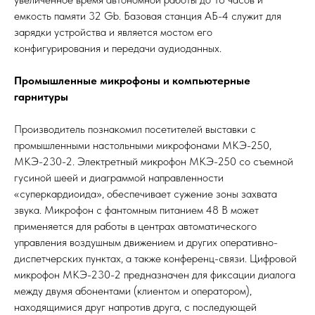
емкость памяти 32 Gb. Базовая станция АБ-4 служит для
зарядки устройства и является мостом его
конфигурирования и передачи аудиоданных.
Промышленные микрофоны и компьютерные
гарнитуры
Производитель познакомил посетителей выставки с
промышленными настольными микрофонами МКЭ-250,
МКЭ-230-2. Электретный микрофон МКЭ-250 со съемной
гусиной шеей и диаграммой направленности
«суперкардиоида», обеспечивает сужение зоны захвата
звука. Микрофон с фантомным питанием 48 В может
применяется для работы в центрах автоматического
управления воздушным движением и других оперативно-
диспетчерских пунктах, а также конференц-связи. Цифровой
микрофон МКЭ-230-2 предназначен для фиксации диалога
между двумя абонентами (клиентом и оператором),
находящимися друг напротив друга, с последующей