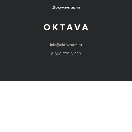
Документация
info@oktavadm.ru
8 800 775 3 559