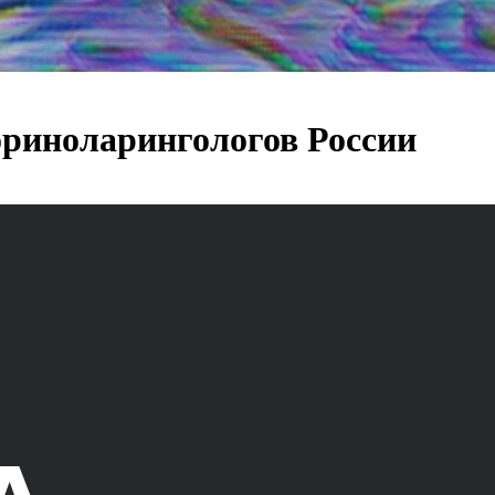
ориноларингологов России